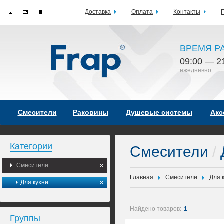
Доставка
Оплата
Контакты
ВРЕМЯ Р
09:00 — 2
ежедневно
Смесители
Раковины
Душевые системы
Акс
Категории
Смесители
/
Смесители
Главная
Смесители
Для 
Для кухни
Найдено товаров:
1
Группы