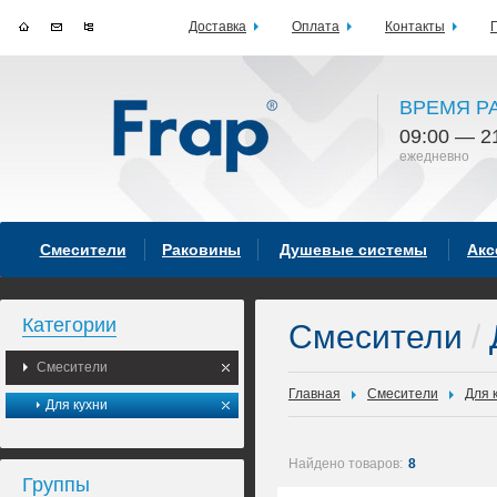
Доставка
Оплата
Контакты
ВРЕМЯ Р
09:00 — 2
ежедневно
Смесители
Раковины
Душевые системы
Акс
Категории
Смесители
/
Смесители
Главная
Смесители
Для 
Для кухни
Найдено товаров:
8
Группы