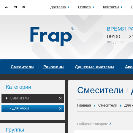
Доставка
Оплата
Контакты
ВРЕМЯ Р
09:00 — 2
ежедневно
Смесители
Раковины
Душевые системы
Акс
Категории
Смесители
/
Смесители
Главная
Смесители
Для 
Для кухни
Найдено товаров:
2
Группы