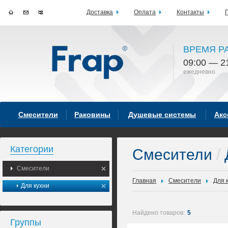
Доставка
Оплата
Контакты
ВРЕМЯ Р
09:00 — 2
ежедневно
Смесители
Раковины
Душевые системы
Акс
Категории
Смесители
/
Смесители
Главная
Смесители
Для 
Для кухни
Найдено товаров:
5
Группы