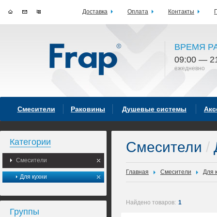
Доставка
Оплата
Контакты
ВРЕМЯ Р
09:00 — 2
ежедневно
Смесители
Раковины
Душевые системы
Акс
Категории
Смесители
/
Смесители
Главная
Смесители
Для 
Для кухни
Найдено товаров:
1
Группы