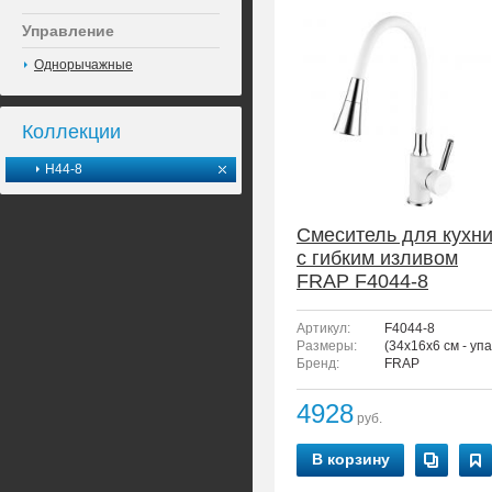
Управление
Однорычажные
Коллекции
H44-8
Смеситель для кухн
с гибким изливом
FRAP F4044-8
Артикул:
F4044-8
Размеры:
(34x16x6 см - упа
Бренд:
FRAP
4928
руб.
В корзину