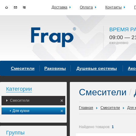
Доставка
Оплата
Контакты
ВРЕМЯ Р
09:00 — 2
ежедневно
Смесители
Раковины
Душевые системы
Акс
Категории
Смесители
/
Смесители
Главная
Смесители
Для 
Для кухни
Найдено товаров:
1
Группы