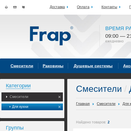
Доставка
Оплата
Контакты
ВРЕМЯ Р
09:00 — 2
ежедневно
Смесители
Раковины
Душевые системы
Акс
Категории
Смесители
/
Смесители
Главная
Смесители
Для 
Для кухни
Найдено товаров:
2
Группы