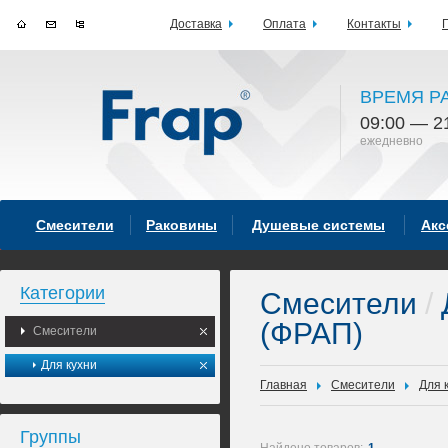
Доставка
Оплата
Контакты
ВРЕМЯ Р
09:00 — 2
ежедневно
Смесители
Раковины
Душевые системы
Акс
Категории
Смесители
/
(ФРАП)
Смесители
Для кухни
Главная
Смесители
Для 
Группы