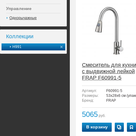
Управление
Однорычажные
Коллекции
H991
Смеситель для кухн
с выдвижной лейкой
FRAP F60991-5
Артикул:
F60991-5
Размеры:
53x28x6 см (упак
Бренд:
FRAP
5065
руб.
В корзину