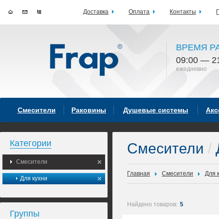
Доставка
Оплата
Контакты
ВРЕМЯ Р
09:00 — 2
ежедневно
Смесители
Раковины
Душевые системы
Акс
Категории
Смесители
/
Смесители
Главная
Смесители
Для 
Для кухни
Найдено товаров:
5
Группы