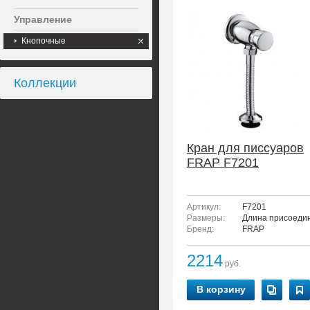
Управление
Кнопочные
Коллекции
Кран для писсуаров
FRAP F7201
Артикул:
F7201
Размеры:
Длина присоедин
Бренд:
FRAP
2214
руб.
В корзину