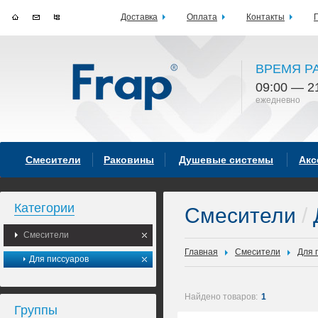
Доставка
Оплата
Контакты
ВРЕМЯ Р
09:00 — 2
ежедневно
Смесители
Раковины
Душевые системы
Акс
Категории
Смесители
/
Смесители
Главная
Смесители
Для 
Для писсуаров
Найдено товаров:
1
Группы