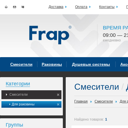
Доставка
Оплата
Контакты
ВРЕМЯ Р
09:00 — 2
ежедневно
Смесители
Раковины
Душевые системы
Акс
Категории
Смесители
/
Смесители
Главная
Смесители
Для 
Для раковины
Найдено товаров:
1
Группы