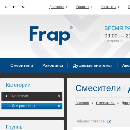
Доставка
Оплата
Контакты
ВРЕМЯ Р
09:00 — 2
ежедневно
Смесители
Раковины
Душевые системы
Акс
Категории
Смесители
/
Смесители
Главная
Смесители
Для 
Для раковины
Найдено товаров:
12
Группы