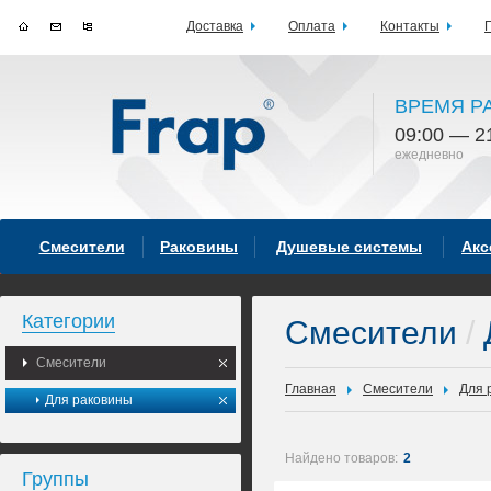
Доставка
Оплата
Контакты
ВРЕМЯ Р
09:00 — 2
ежедневно
Смесители
Раковины
Душевые системы
Акс
Категории
Смесители
/
Смесители
Главная
Смесители
Для 
Для раковины
Найдено товаров:
2
Группы