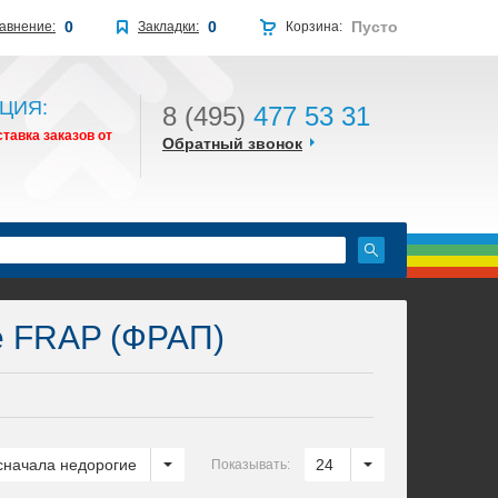
0
0
Пусто
авнение:
Закладки:
Корзина:
ЦИЯ:
8 (495)
477 53 31
тавка заказов от
Обратный звонок
 FRAP (ФРАП)
сначала недорогие
24
Показывать: