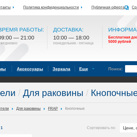
нтакты
Политика конфиденциальности
Публичная оферта
Ср
ВРЕМЯ РАБОТЫ:
ДОСТАВКА:
ИНФОРМА
09:00 — 21:00
10:00 — 18:00
Бесплатная дос
5000 рублей
ежедневно
понедельник - пятница
емы
Аксессуары
Зеркала
Еще
Поиск:
тели
/
Для раковины
/
Кнопочные
ители
Для раковины
FRAP
Кнопочные
Цене, 
1
Сортировать по: