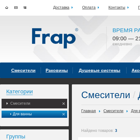
Доставка
Оплата
Контакты
ВРЕМЯ Р
09:00 — 2
ежедневно
Смесители
Раковины
Душевые системы
Акс
Категории
Смесители
/
Смесители
Главная
Смесители
Для 
Для ванны
Найдено товаров:
3
Группы