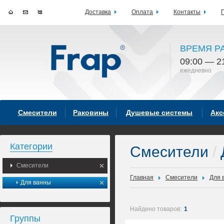
Доставка
Оплата
Контакты
ВРЕМЯ Р
09:00 — 2
ежедневно
Смесители
Раковины
Душевые системы
Акс
Категории
Смесители
/
Смесители
Главная
Смесители
Для 
Для ванны
Найдено товаров:
1
Группы