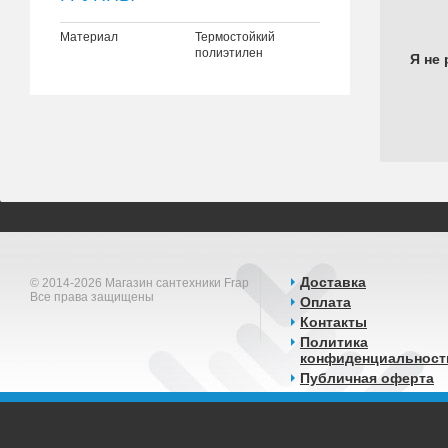
Материал
Термостойкий
полиэтилен
Я не 
Доставка
© 2014-2026 Магазин сантехники Frap
Все права защищены
Оплата
Контакты
Политика
конфиденциальност
Публичная оферта