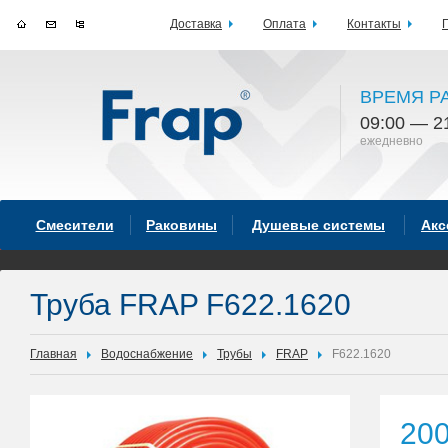
Доставка
Оплата
Контакты
ВРЕМЯ Р
09:00 — 2
ежедневно
Смесители
Раковины
Душевые системы
Акс
Труба FRAP F622.1620
Главная
Водоснабжение
Трубы
FRAP
F622.1620
20