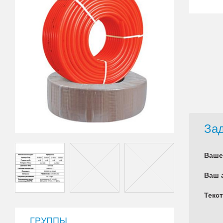
Зад
Ваше
Ваш 
Текс
ГРУППЫ