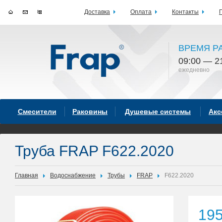
Доставка
Оплата
Контакты
ВРЕМЯ Р
09:00 — 2
ежедневно
Смесители
Раковины
Душевые системы
Акс
Труба FRAP F622.2020
Главная
Водоснабжение
Трубы
FRAP
F622.2020
19