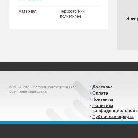
Материал
Термостойкий
полиэтилен
Я не 
Доставка
© 2014-2026 Магазин сантехники Frap
Все права защищены
Оплата
Контакты
Политика
конфиденциальност
Публичная оферта