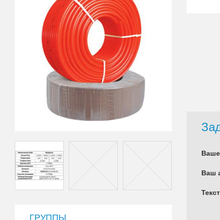
Зад
Ваше
Ваш 
Текс
ГРУППЫ