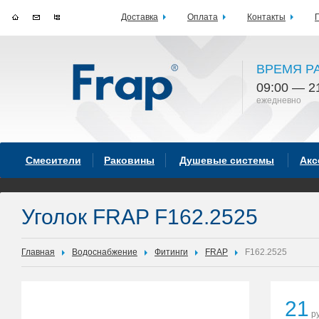
Доставка
Оплата
Контакты
ВРЕМЯ Р
09:00 — 2
ежедневно
Смесители
Раковины
Душевые системы
Акс
Уголок FRAP F162.2525
Главная
Водоснабжение
Фитинги
FRAP
F162.2525
21
ру