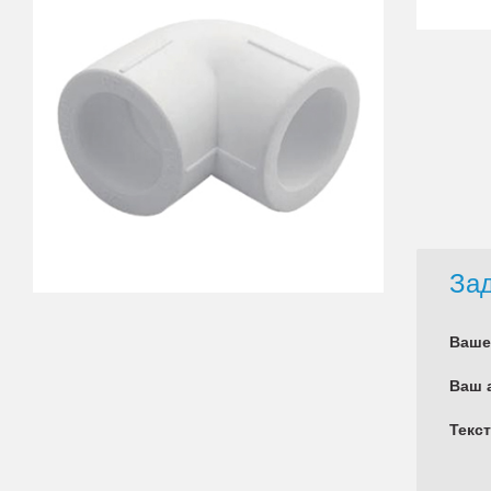
Зад
Ваше
Ваш 
Текс