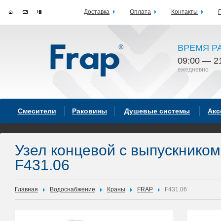
Доставка
Оплата
Контакты
ВРЕМЯ Р
09:00 — 2
ежедневно
Смесители
Раковины
Душевые системы
Акс
Узел концевой с выпускнико
F431.06
Главная
Водоснабжение
Краны
FRAP
F431.06