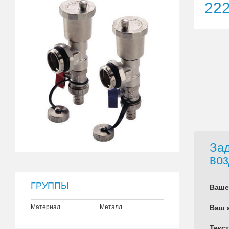
22
Зад
воз
ГРУППЫ
Ваше
Материал
Металл
Ваш 
Текс