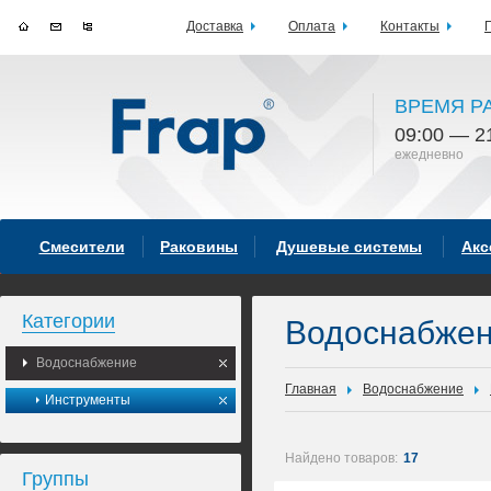
Доставка
Оплата
Контакты
ВРЕМЯ Р
09:00 — 2
ежедневно
Смесители
Раковины
Душевые системы
Акс
Категории
Водоснабже
Водоснабжение
Главная
Водоснабжение
Инструменты
Найдено товаров:
17
Группы