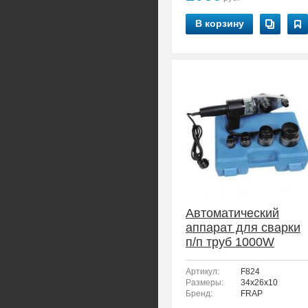
В корзину
Автоматический
аппарат для сварки
п/п труб 1000W
FRAP F824
Артикул:
F824
Размеры:
34х26х10
Бренд:
FRAP