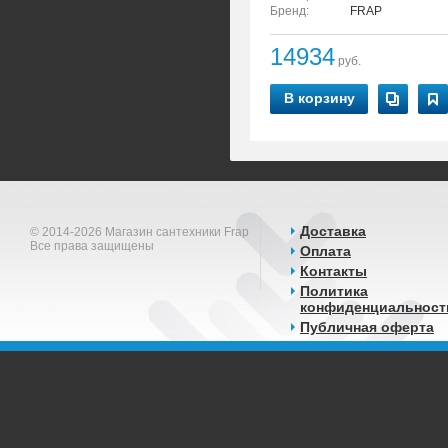
Бренд:
FRAP
14934
руб.
В корзину
Доставка
© 2014-2026 Магазин сантехники Frap
Все права защищены
Оплата
Контакты
Политика
конфиденциальност
Публичная оферта