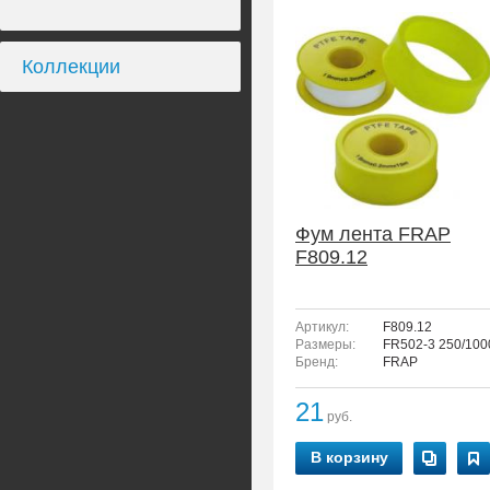
Коллекции
Фум лента FRAP
F809.12
Артикул:
F809.12
Размеры:
FR502-3 250/100
Бренд:
FRAP
21
руб.
В корзину