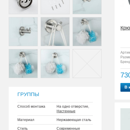
Крю
Артик
Разм
Бренд
73
В 
ГРУППЫ
Способ монтажа
На одно отверстие,
Настенные
Материал
Нержавеющая сталь
Стиль
Современные