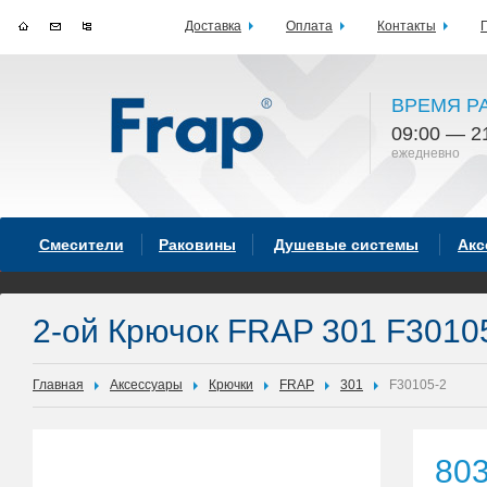
Доставка
Оплата
Контакты
ВРЕМЯ Р
09:00 — 2
ежедневно
Смесители
Раковины
Душевые системы
Акс
2-ой Крючок FRAP 301 F3010
Главная
Аксессуары
Крючки
FRAP
301
F30105-2
80