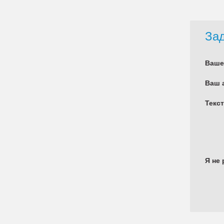
Зад
Ваше
Ваш 
Текс
Я не 