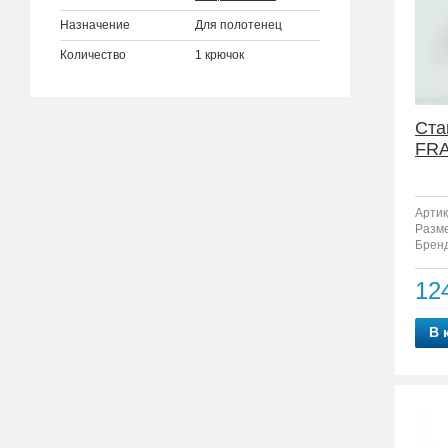
Назначение
Для полотенец
Количество
1 крючок
Ста
FRA
Артик
Разм
Бренд
12
В 