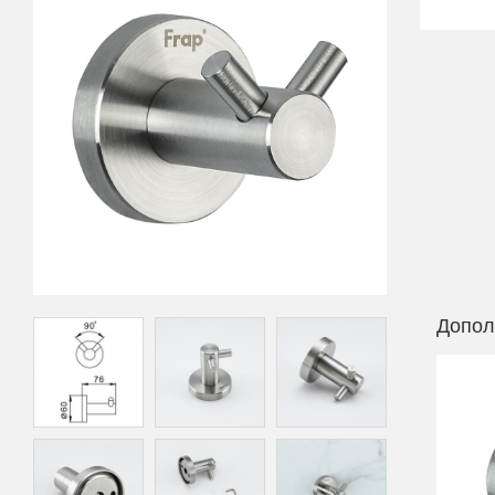
Допол