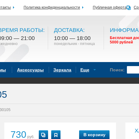
нтакты
Политика конфиденциальности
Публичная оферта
Ср
ВРЕМЯ РАБОТЫ:
ДОСТАВКА:
ИНФОРМА
09:00 — 21:00
10:00 — 18:00
Бесплатная дос
5000 рублей
ежедневно
понедельник - пятница
емы
Аксессуары
Зеркала
Еще
Поиск:
05
30105
Х
730
В корзину
руб.