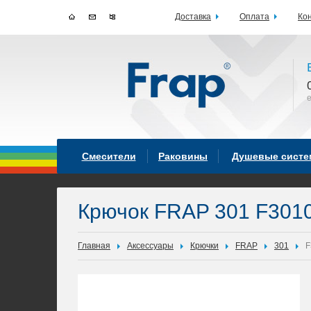
Доставка
Оплата
Ко
Смесители
Раковины
Душевые сист
Крючок FRAP 301 F301
Главная
Аксессуары
Крючки
FRAP
301
F