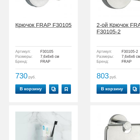
Крючок FRAP F30105
2-ой Крючок FR
F30105-2
Артикул:
F30105
Артикул:
F30105-2
Размеры:
7,6x6x6 см
Размеры:
7,6x6x6 с
Бренд:
FRAP
Бренд:
FRAP
730
803
руб.
руб.
В корзину
В корзину