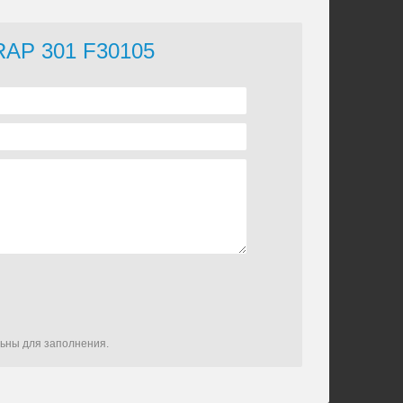
FRAP 301 F30105
льны для заполнения.