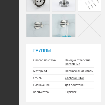
ГРУППЫ
Способ монтажа
На одно отверстие,
Настенные
Материал
Нержавеющая сталь
Стиль
Современные
Назначение
Для полотенец
Количество
1 крючок