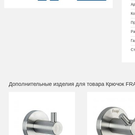
Ар
Ко
Пр
Ра
Га
Ст
Дополнительные изделия для товара Крючок FRA