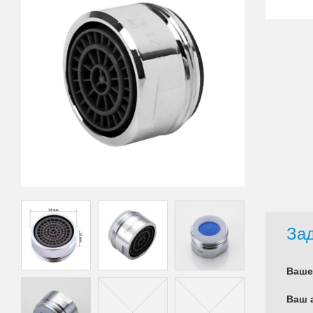
Зад
Ваше
Ваш 