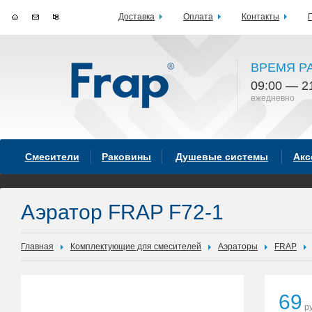
Доставка
Оплата
Контакты
ВРЕМЯ Р
09:00 — 2
ежедневно
Смесители
Раковины
Душевые системы
Акс
Аэратор FRAP F72-1
Главная
Комплектующие для смесителей
Аэраторы
FRAP
69
ру