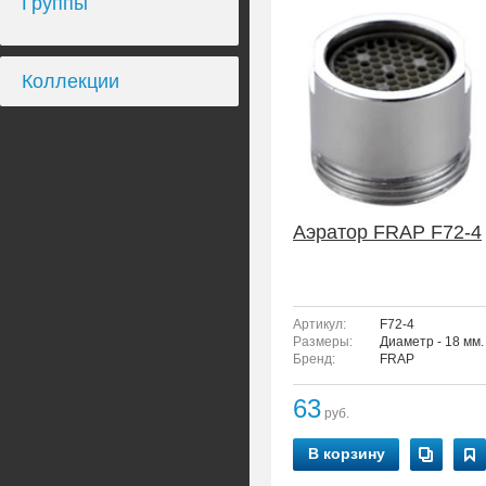
Группы
Коллекции
Аэратор FRAP F72-4
Артикул:
F72-4
Размеры:
Диаметр - 18 мм.
Бренд:
FRAP
63
руб.
В корзину