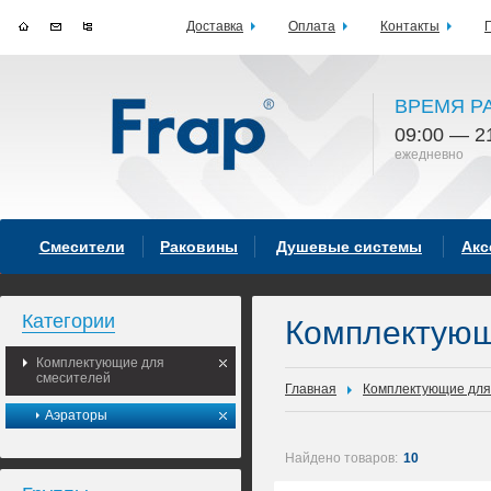
Доставка
Оплата
Контакты
ВРЕМЯ Р
09:00 — 2
ежедневно
Смесители
Раковины
Душевые системы
Акс
Категории
Комплектующ
Комплектующие для
смесителей
Главная
Комплектующие для
Аэраторы
Найдено товаров:
10