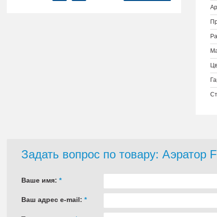
Ар
Пр
Ра
Ма
Цв
Га
Ст
Задать вопрос по товару: Аэратор 
Ваше имя:
*
Ваш адрес e-mail:
*