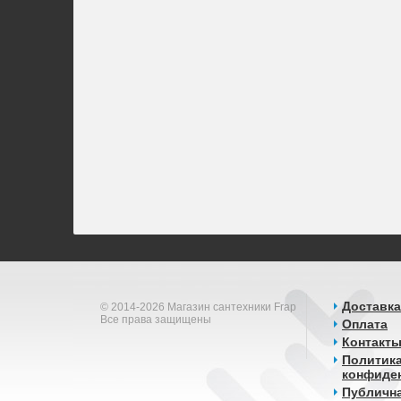
Доставка
© 2014-2026 Магазин сантехники Frap
Все права защищены
Оплата
Контакт
Политик
конфиде
Публичн