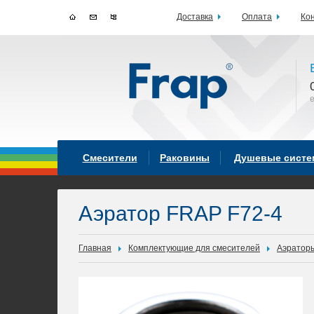
Доставка
Оплата
Ко
Смесители
Раковины
Душевые сист
Аэратор FRAP F72-4
Главная
Комплектующие для смесителей
Аэратор