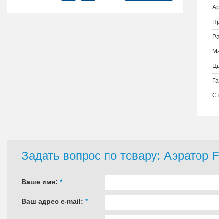
Ар
Пр
Ра
Ма
Цв
Га
Ст
Задать вопрос по товару: Аэратор 
Ваше имя:
*
Ваш адрес e-mail:
*