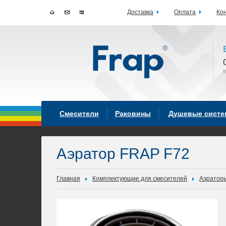
Доставка
Оплата
Ко
Смесители
Раковины
Душевые сист
Аэратор FRAP F72
Главная
Комплектующие для смесителей
Аэратор