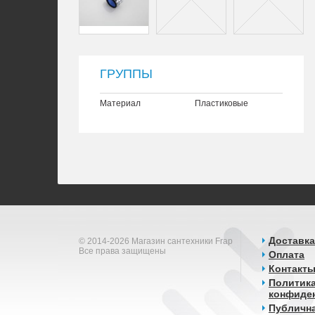
ГРУППЫ
Материал
Пластиковые
Доставка
© 2014-2026 Магазин сантехники Frap
Все права защищены
Оплата
Контакт
Политик
конфиде
Публичн