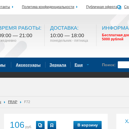
нтакты
Политика конфиденциальности
Публичная оферта
Ср
ВРЕМЯ РАБОТЫ:
ДОСТАВКА:
ИНФОРМА
09:00 — 21:00
10:00 — 18:00
Бесплатная дос
5000 рублей
ежедневно
понедельник - пятница
емы
Аксессуары
Зеркала
Еще
Поиск:
ы
FRAP
F72
Х
106
В корзину
руб.