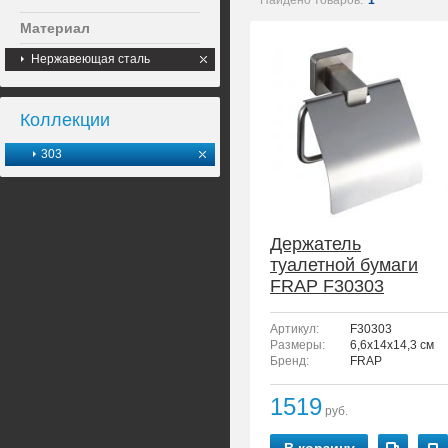
Найдено товаров:
1
Материал
Нержавеющая сталь
Коллекции
303
Держатель
туалетной бумаги
FRAP F30303
Артикул:
F30303
Размеры:
6,6x14x14,3 см
Бренд:
FRAP
1519
руб.