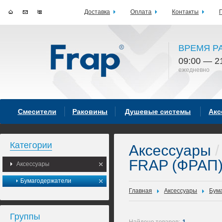
Доставка
Оплата
Контакты
ВРЕМЯ Р
09:00 — 2
ежедневно
Смесители
Раковины
Душевые системы
Акс
Категории
Аксессуары
/
FRAP (ФРАП
Аксессуары
Бумагодержатели
Главная
Аксессуары
Бум
Группы