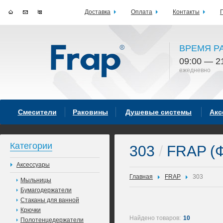
Доставка
Оплата
Контакты
ВРЕМЯ Р
09:00 — 2
ежедневно
Смесители
Раковины
Душевые системы
Акс
Категории
303
/
FRAP (
Аксессуары
Главная
FRAP
303
Мыльницы
Бумагодержатели
Стаканы для ванной
Крючки
Найдено товаров:
10
Полотенцедержатели