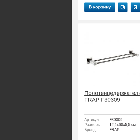
В корзину
Полотенцедержател
FRAP F30309
Артикул:
F30309
Размеры:
12,1x60x5,5 см
Бренд:
FRAP