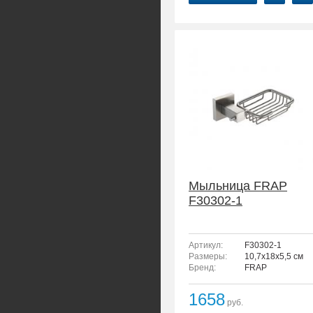
Мыльница FRAP
F30302-1
Артикул:
F30302-1
Размеры:
10,7x18x5,5 см
Бренд:
FRAP
1658
руб.