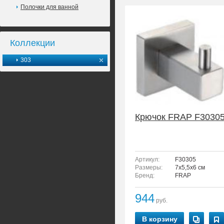
Полочки для ванной
Коллекции
303
Крючок FRAP F3030
Артикул:
F30305
Размеры:
7x5,5x6 см
Бренд:
FRAP
944
руб.
В корзину