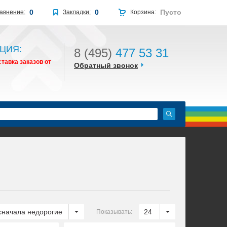
0
0
Пусто
авнение:
Закладки:
Корзина:
ЦИЯ:
8 (495)
477 53 31
тавка заказов от
Обратный звонок
сначала недорогие
24
Показывать: