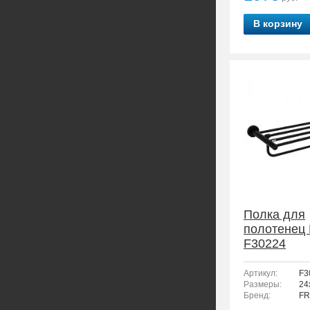
В корзину
Полка для
полотенец
F30224
Артикул:
F3
Размеры:
24
Бренд:
FR