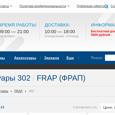
нтакты
Политика конфиденциальности
Публичная оферта
Ср
ВРЕМЯ РАБОТЫ:
ДОСТАВКА:
ИНФОРМА
09:00 — 21:00
10:00 — 18:00
Бесплатная дос
5000 рублей
ежедневно
понедельник - пятница
емы
Аксессуары
Зеркала
Еще
Поиск:
уары 302
/
FRAP (ФРАП)
суары
FRAP
302
Цене, 
13
Сортировать по: