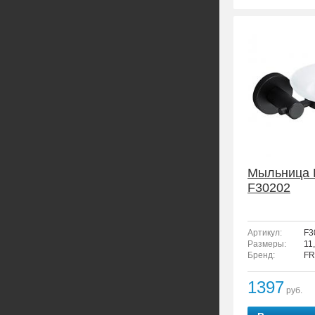
Мыльница
F30202
Артикул:
F3
Размеры:
11
Бренд:
FR
1397
руб.