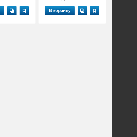
у
В корзину