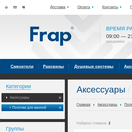
Доставка
Оплата
Контакты
ВРЕМЯ Р
09:00 — 2
ежедневно
Смесители
Раковины
Душевые системы
Акс
Категории
Аксессуары
/
Аксессуары
Главная
Аксессуары
Поло
Полочки для ванной
Найдено товаров:
2
Группы