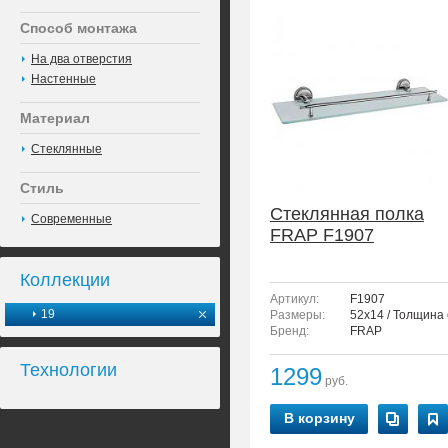
Способ монтажа
На два отверстия
Настенные
Материал
Стеклянные
Стиль
Стеклянная полка
Современные
FRAP F1907
Коллекции
Артикул:
F1907
19
Размеры:
52x14 / Толщина 
Бренд:
FRAP
Технологии
1299
руб.
В корзину