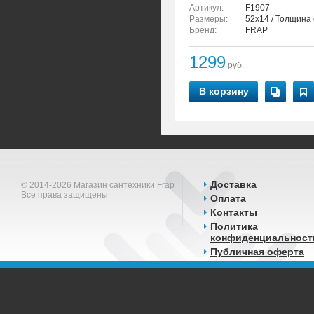
Артикул:
F1907
Размеры:
52x14 / Толщина 
Бренд:
FRAP
1299
руб.
В корзину
Доставка
© 2014-2026 Магазин сантехники Frap
Все права защищены
Оплата
Контакты
Политика
конфиденциальност
Публичная оферта