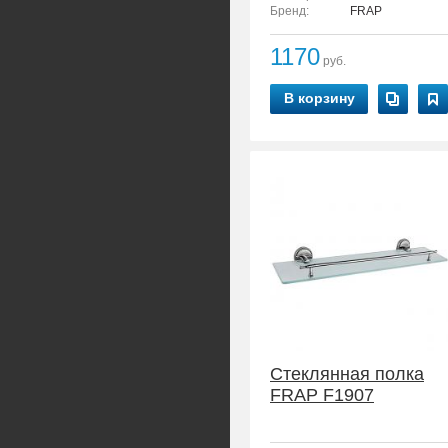
Бренд:
FRAP
1170
руб.
В корзину
Стеклянная полка
FRAP F1907