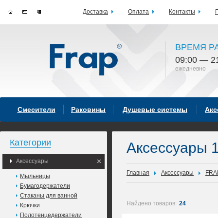
Доставка
Оплата
Контакты
ВРЕМЯ Р
09:00 — 2
ежедневно
Смесители
Раковины
Душевые системы
Акс
Категории
Аксессуары 
Аксессуары
Главная
Аксессуары
FRA
Мыльницы
Бумагодержатели
Стаканы для ванной
Найдено товаров:
24
Крючки
Полотенцедержатели