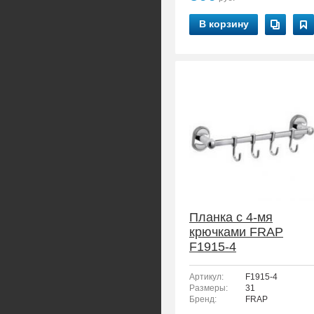
В корзину
Планка с 4-мя
крючками FRAP
F1915-4
Артикул:
F1915-4
Размеры:
31
Бренд:
FRAP