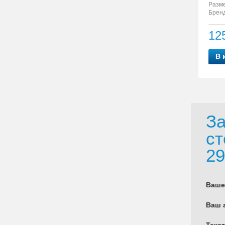
Разм
Бренд
12
В 
За
ст
29
Ваше
Ваш 