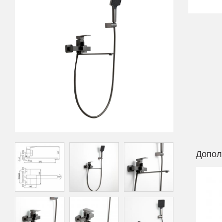
Допол