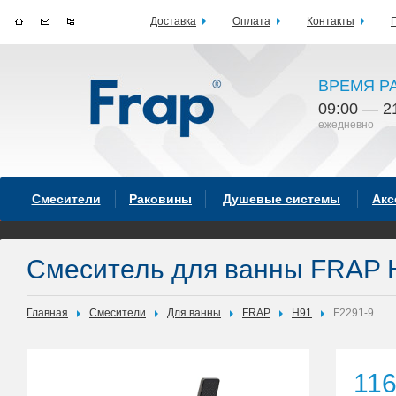
Доставка
Оплата
Контакты
ВРЕМЯ Р
09:00 — 2
ежедневно
Смесители
Раковины
Душевые системы
Акс
Смеситель для ванны FRAP 
Главная
Смесители
Для ванны
FRAP
H91
F2291-9
11