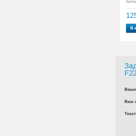
Бренд
12
В 
Зад
F22
Ваше
Ваш 
Текс