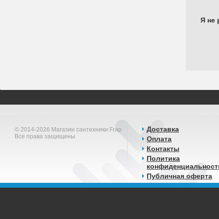
Я не 
Доставка
© 2014-2026 Магазин сантехники Frap
Все права защищены
Оплата
Контакты
Политика
конфиденциальност
Публичная оферта