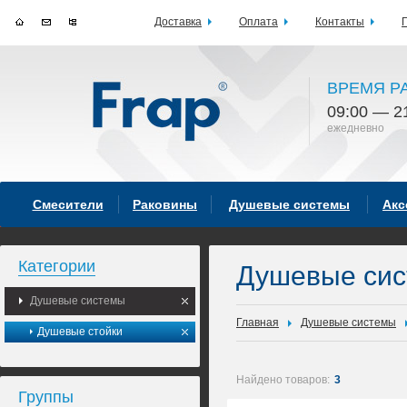
Доставка
Оплата
Контакты
ВРЕМЯ Р
09:00 — 2
ежедневно
Смесители
Раковины
Душевые системы
Акс
Категории
Душевые си
Душевые системы
Главная
Душевые системы
Душевые стойки
Найдено товаров:
3
Группы