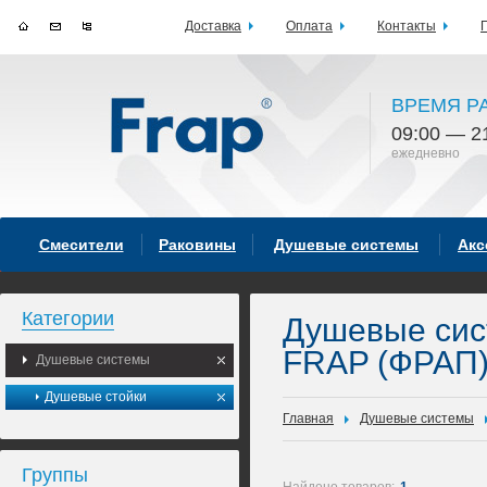
Доставка
Оплата
Контакты
ВРЕМЯ Р
09:00 — 2
ежедневно
Смесители
Раковины
Душевые системы
Акс
Категории
Душевые си
FRAP (ФРАП
Душевые системы
Душевые стойки
Главная
Душевые системы
Группы