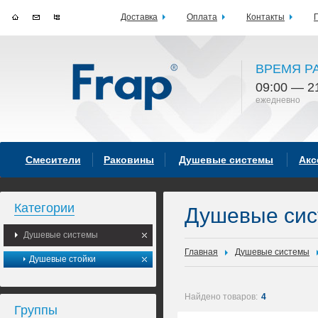
Доставка
Оплата
Контакты
ВРЕМЯ Р
09:00 — 2
ежедневно
Смесители
Раковины
Душевые системы
Акс
Категории
Душевые си
Душевые системы
Главная
Душевые системы
Душевые стойки
Найдено товаров:
4
Группы