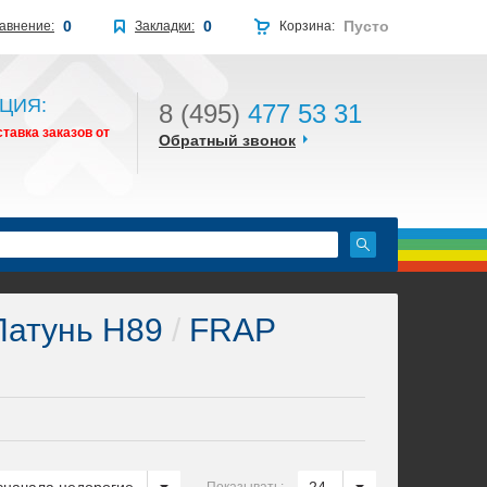
0
0
Пусто
авнение:
Закладки:
Корзина:
ЦИЯ:
8 (495)
477 53 31
тавка заказов от
Обратный звонок
атунь H89
/
FRAP