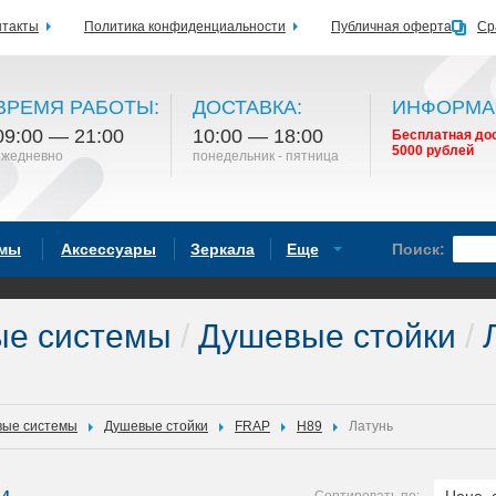
нтакты
Политика конфиденциальности
Публичная оферта
Ср
ВРЕМЯ РАБОТЫ:
ДОСТАВКА:
ИНФОРМА
09:00 — 21:00
10:00 — 18:00
Бесплатная дос
5000 рублей
ежедневно
понедельник - пятница
емы
Аксессуары
Зеркала
Еще
Поиск:
ые системы
/
Душевые стойки
/
Л
ые системы
Душевые стойки
FRAP
H89
Латунь