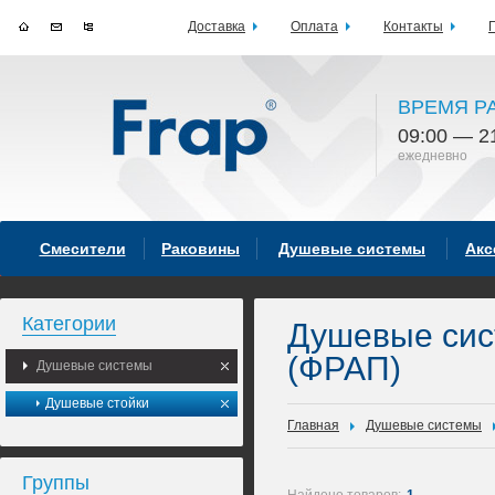
Доставка
Оплата
Контакты
ВРЕМЯ Р
09:00 — 2
ежедневно
Смесители
Раковины
Душевые системы
Акс
Категории
Душевые си
(ФРАП)
Душевые системы
Душевые стойки
Главная
Душевые системы
Группы