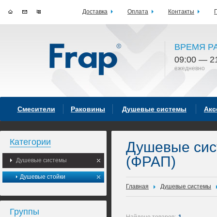
Доставка
Оплата
Контакты
ВРЕМЯ Р
09:00 — 2
ежедневно
Смесители
Раковины
Душевые системы
Акс
Категории
Душевые си
(ФРАП)
Душевые системы
Душевые стойки
Главная
Душевые системы
Группы