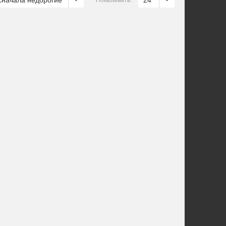
сначала недорогие
24
Показывать: