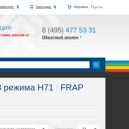
0
0
Пусто
авнение:
Закладки:
Корзина:
ЦИЯ:
8 (495)
477 53 31
тавка заказов от
Обратный звонок
 режима H71
/
FRAP