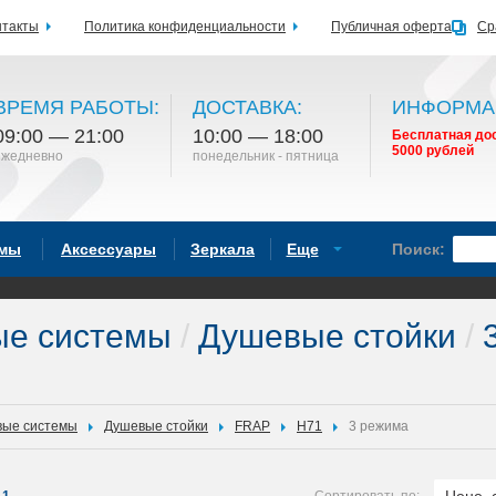
нтакты
Политика конфиденциальности
Публичная оферта
Ср
ВРЕМЯ РАБОТЫ:
ДОСТАВКА:
ИНФОРМА
09:00 — 21:00
10:00 — 18:00
Бесплатная дос
5000 рублей
ежедневно
понедельник - пятница
емы
Аксессуары
Зеркала
Еще
Поиск:
ые системы
/
Душевые стойки
/
3
ые системы
Душевые стойки
FRAP
H71
3 режима