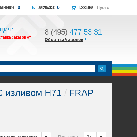
0
0
Пусто
авнение:
Закладки:
Корзина:
ЦИЯ:
8 (495)
477 53 31
тавка заказов от
Обратный звонок
 изливом H71
/
FRAP