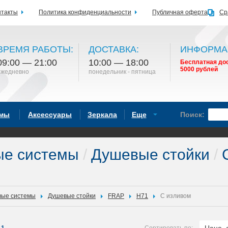
нтакты
Политика конфиденциальности
Публичная оферта
Ср
ВРЕМЯ РАБОТЫ:
ДОСТАВКА:
ИНФОРМА
09:00 — 21:00
10:00 — 18:00
Бесплатная дос
5000 рублей
ежедневно
понедельник - пятница
емы
Аксессуары
Зеркала
Еще
Поиск:
ые системы
/
Душевые стойки
/
С
ые системы
Душевые стойки
FRAP
H71
С изливом