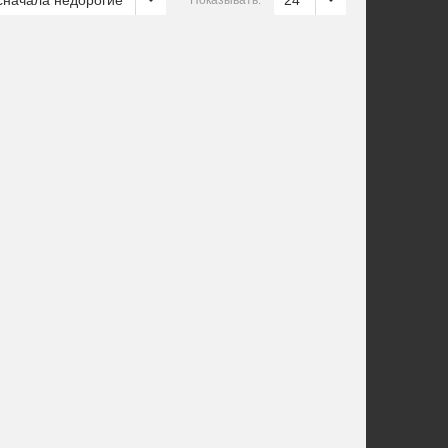
сначала недорогие
24
Показывать: