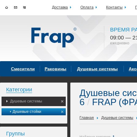
Доставка
Оплата
Контакты
ВРЕМЯ Р
09:00 — 2
ежедневно
Смесители
Раковины
Душевые системы
Акс
Категории
Душевые си
6
/
FRAP (ФР
Душевые системы
Душевые стойки
Главная
Душевые системы
Группы