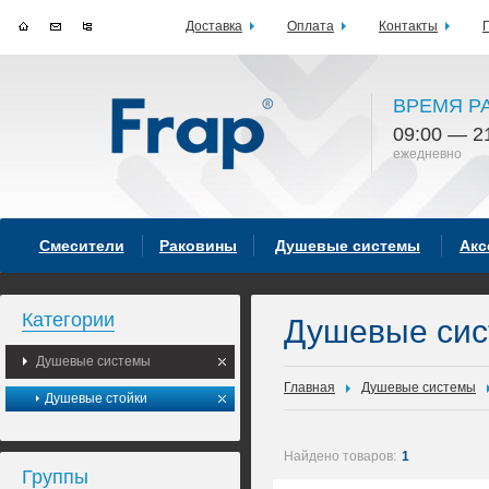
Доставка
Оплата
Контакты
ВРЕМЯ Р
09:00 — 2
ежедневно
Смесители
Раковины
Душевые системы
Акс
Категории
Душевые си
Душевые системы
Главная
Душевые системы
Душевые стойки
Найдено товаров:
1
Группы