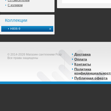
Со смесителем
С изливом
Коллекции
H806-9
Доставка
© 2014-2026 Магазин сантехники Frap
Все права защищены
Оплата
Контакты
Политика
конфиденциальност
Публичная оферта