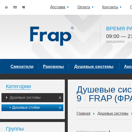
Доставка
Оплата
Контакты
ВРЕМЯ Р
09:00 — 2
ежедневно
Смесители
Раковины
Душевые системы
Акс
Категории
Душевые си
9
/
FRAP (ФР
Душевые системы
Душевые стойки
Главная
Душевые системы
Группы