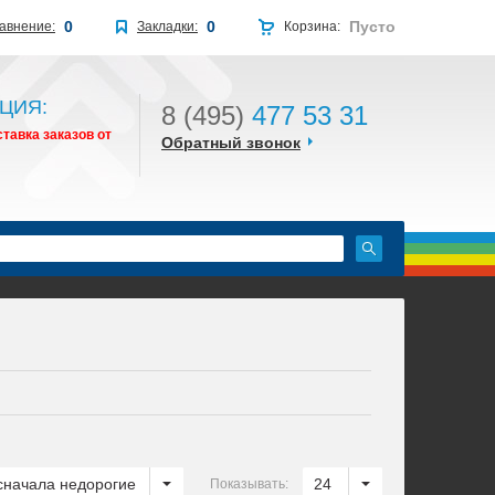
0
0
Пусто
авнение:
Закладки:
Корзина:
ЦИЯ:
8 (495)
477 53 31
тавка заказов от
Обратный звонок
сначала недорогие
24
Показывать: