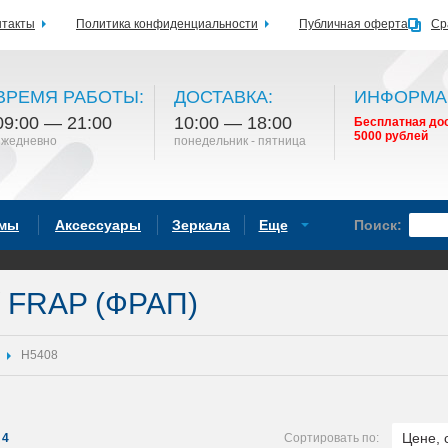
нтакты
Политика конфиденциальности
Публичная оферта
Ср
ВРЕМЯ РАБОТЫ:
ДОСТАВКА:
ИНФОРМА
09:00 — 21:00
10:00 — 18:00
Бесплатная дос
5000 рублей
ежедневно
понедельник - пятница
емы
Аксессуары
Зеркала
Еще
Поиск:
FRAP (ФРАП)
H5408
Цене, 
4
Сортировать по: