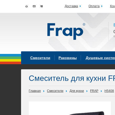
Доставка
Оплата
Ко
Смесители
Раковины
Душевые сист
Смеситель для кухни F
Главная
Смесители
Для кухни
FRAP
H5408