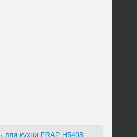
ль для кухни FRAP H5408