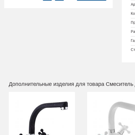
Ар
Ко
Пр
Ра
Га
Ст
Дополнительные изделия для товара Смеситель 