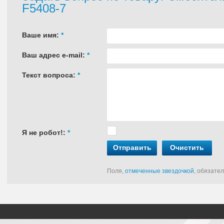
F5408-7
Ваше имя:
*
Ваш адрес e-mail:
*
Текст вопроса:
*
Я не робот!:
*
Отправить
Очистить
Поля,
отмеченные звездочкой
, обязате