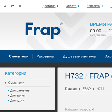
Доставка
Оплата
Контакты
ВРЕМЯ Р
09:00 — 2
ежедневно
Смесители
Раковины
Душевые системы
Акс
Категории
H732
/
FRAP 
Смесители
Главная
FRAP
H732
Для раковины
Для ванны
Для кухни
Найдено товаров:
4