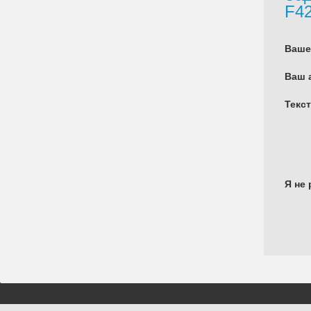
F4
Ваше
Ваш 
Текс
Я не 