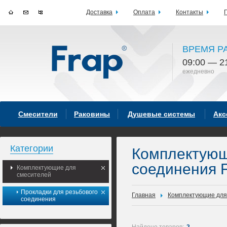
Доставка
Оплата
Контакты
ВРЕМЯ Р
09:00 — 2
ежедневно
Смесители
Раковины
Душевые системы
Акс
Категории
Комплектующ
соединения 
Комплектующие для
смесителей
Прокладки для резьбового
Главная
Комплектующие для
соединения